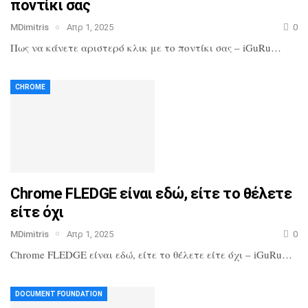
ποντίκι σας
MDimitris
Απρ 1, 2025
0
Πως να κάνετε αριστερό κλικ με το ποντίκι σας – iGuRu…
CHROME
Chrome FLEDGE είναι εδώ, είτε το θέλετε
είτε όχι
MDimitris
Απρ 1, 2025
0
Chrome FLEDGE είναι εδώ, είτε το θέλετε είτε όχι – iGuRu…
DOCUMENT FOUNDATION