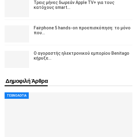
Τρεις μήνες δωρεάν Apple TV+ για τους
κατόχους smart…
Fairphone 5 hands-on προεπισκόπηση: το μόνο
που…
Ο αγοραστής ηλεκτρονικού εμπορίου Benitago
κήρυξε…
Δημοφιλή Άρθρα
ΤΕΧΝΟΛΟΓΊΑ