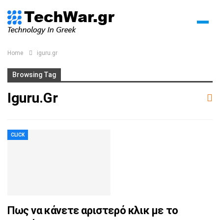
Home
iguru.gr
Browsing Tag
Iguru.gr
CLICK
Πως να κάνετε αριστερό κλικ με το