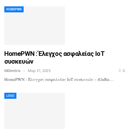
HOMEPWN
HomePWN : Έλεγχος ασφαλείας IoT
συσκευών
MDimitris
Μαρ 31, 2025
0
HomePWN : Έλεγχος ασφαλείας IoT συσκευών – iGuRu…
LOGO