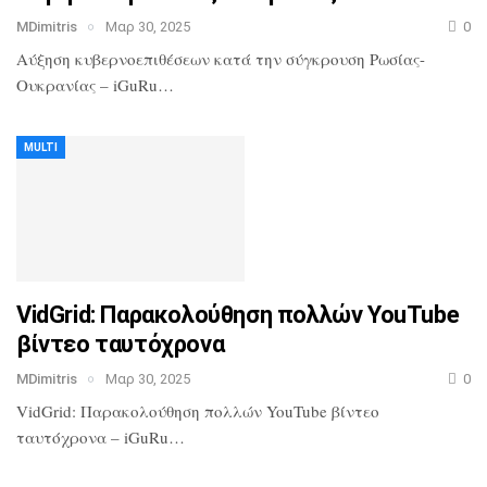
MDimitris
Μαρ 30, 2025
0
Αύξηση κυβερνοεπιθέσεων κατά την σύγκρουση Ρωσίας-
Ουκρανίας – iGuRu…
MULTI
VidGrid: Παρακολούθηση πολλών YouTube
βίντεο ταυτόχρονα
MDimitris
Μαρ 30, 2025
0
VidGrid: Παρακολούθηση πολλών YouTube βίντεο
ταυτόχρονα – iGuRu…