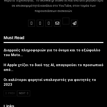
θέματα τεχνολογίας.
Το techwar.gr διαθέτει και ένα από μεγαλύτερα
σε επισκεψιμότητά κανάλια στο YouTube, στον τομέα των
παρουσιάσεων συσκευών.
Must Read
Διαρροές πληροφοριών για το όνομα και το εξώφυλλο
του Moto…
Η Apple χτίζει το δικό της AI, απαγορεύει το προσωπικό
από…
Οι καλύτεροι φορητοί υπολογιστές για φοιτητές το
2023
PREV
NEXT
Links