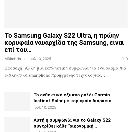
Το Samsung Galaxy S22 Ultra, η πρώην
κορυφαία ναυαρχίδα
της Samsung, είναι
επί του…
MDimitris
Ιούλ 13, 2025
0
Προσοχή! Άλλη μια εκπληκτική συμφωνία για ένα ακόμα πιο
εκπληκτικό smartphone προηγμένης τεχνολογίας…
Το ανθεκτικό έξυπνο ρολόι Garmin
Instinct Solar με
κορυφαία διάρκεια…
Ιούλ 10, 2025
Αυτή η συμφωνία για το Galaxy S22
συντρίβει κάθε
“οικονομική…