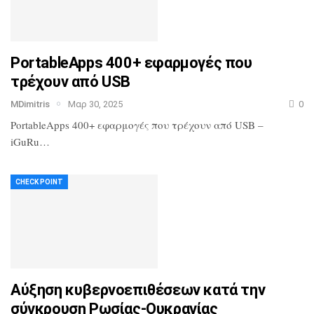
PortableApps 400+ εφαρμογές που
τρέχουν από USB
MDimitris
Μαρ 30, 2025
0
PortableApps 400+ εφαρμογές που τρέχουν από USB –
iGuRu…
CHECK POINT
Αύξηση κυβερνοεπιθέσεων κατά την
σύγκρουση Ρωσίας-Ουκρανίας