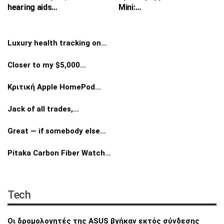
hearing aids…
Mini:…
Luxury health tracking on…
Closer to my $5,000…
Κριτική Apple HomePod…
Jack of all trades,…
Great — if somebody else…
Pitaka Carbon Fiber Watch…
Tech
Οι δρομολογητές της ASUS βγήκαν εκτός
σύνδεσης