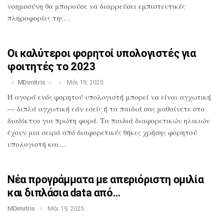
νοημοσύνη θα
μπορούσε να διαρρεύσει εμπιστευτικές
πληροφορίες της…
Οι καλύτεροι φορητοί υπολογιστές για
φοιτητές το 2023
MDimitris
Μάι 19, 2025
Η αγορά ενός φορητού υπολογιστή μπορεί
να είναι αγχωτική
— διπλά αγχωτική εάν
εσείς ή τα παιδιά σας μαθαίνετε στο
διαδίκτυο για πρώτη φορά. Τα παιδιά
διαφορετικών ηλικιών
έχουν μια σειρά από
διαφορετικές θήκες χρήσης φορητού
υπολογιστή και…
Νέα προγράμματα με απεριόριστη ομιλία
και διπλάσια data από…
MDimitris
Μάι 19, 2025