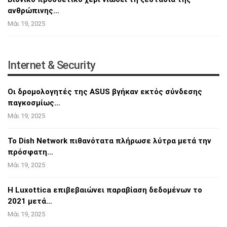
ανθρώπινης…
Μάι 19, 2025
Internet & Security
Οι δρομολογητές της ASUS βγήκαν εκτός
σύνδεσης
παγκοσμίως…
Μάι 19, 2025
Το Dish Network πιθανότατα πλήρωσε λύτρα
μετά την
πρόσφατη…
Μάι 19, 2025
Η Luxottica επιβεβαιώνει παραβίαση δεδομένων
το
2021 μετά…
Μάι 19, 2025