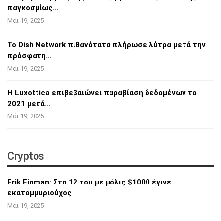
παγκοσμίως…
Μάι 19, 2025
Το Dish Network πιθανότατα πλήρωσε λύτρα
μετά την
πρόσφατη…
Μάι 19, 2025
Η Luxottica επιβεβαιώνει παραβίαση
δεδομένων το
2021 μετά…
Μάι 19, 2025
Cryptos
Erik Finman: Στα 12 του με μόλις $1000 έγινε
εκατομμυριούχος
Μάι 19, 2025