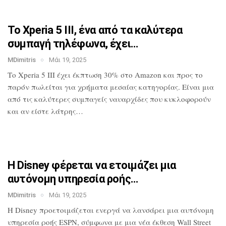
Το Xperia 5 III, ένα από τα καλύτερα
συμπαγή τηλέφωνα, έχει…
MDimitris
Μάι 19, 2025
Το Xperia 5 III έχει έκπτωση 30% στο
Amazon και προς το
παρόν πωλείται για
χρήματα μεσαίας κατηγορίας. Είναι μια
από τις καλύτερες συμπαγείς ναυαρχίδες
που κυκλοφορούν
και αν είστε λάτρης…
Η Disney φέρεται να ετοιμάζει μια
αυτόνομη υπηρεσία ροής…
MDimitris
Μάι 19, 2025
Η Disney προετοιμάζεται ενεργά να
λανσάρει μια αυτόνομη
υπηρεσία ροής
ESPN, σύμφωνα με μια νέα έκθεση Wall
Street