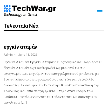
Τελευταία Νέα
εργκίν αταμάν
Admin
June 11, 2026
Εργκίν Αταμάν Εργκίν Αταμάν: Βιογραφικό και Καριέρα Ο
Εργκίν Αταμάν έχει καθιερωθεί ως μία από τις πιο
αναγνωρίσιμες φιγούρες του επαγγελματικού μπάσκετ, με
ένα εντυπωσιακό βιογραφικό που εκτείνεται σε πολλές
δεκαετίες. Γεννήθηκε το 1957 στην Κωνσταντινούπολη της
Τουρκίας, και από νεαρή ηλικία μπήκε στον κόσμο του
μπάσκετ, αναδεικνύοντας το ταλέντο του ως παίκτης και
αργότερα […]