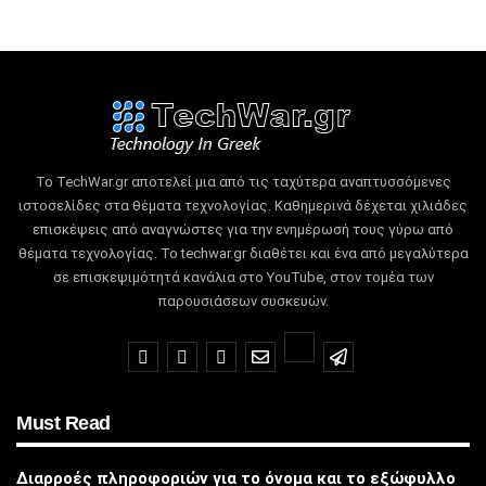
Το TechWar.gr αποτελεί μια από τις ταχύτερα αναπτυσσόμενες
ιστοσελίδες στα θέματα τεχνολογίας.
Καθημερινά δέχεται χιλιάδες
επισκέψεις από αναγνώστες για την ενημέρωσή τους γύρω από
θέματα τεχνολογίας.
Το techwar.gr διαθέτει και ένα από μεγαλύτερα
σε επισκεψιμότητά κανάλια στο YouTube, στον τομέα των
παρουσιάσεων συσκευών.
Must Read
Διαρροές πληροφοριών για το όνομα και το εξώφυλλο