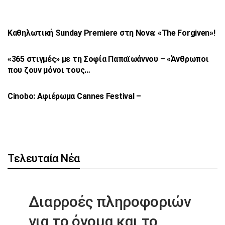
Καθηλωτική Sunday Premiere στη Nova: «The
Forgiven»!
«365 στιγμές» με τη Σοφία Παπαϊωάννου –
«Άνθρωποι
που ζουν μόνοι τους…
Cinobo: Αφιέρωμα Cannes Festival –
Τελευταία Νέα
Διαρροές πληροφοριών
για το όνομα
και το