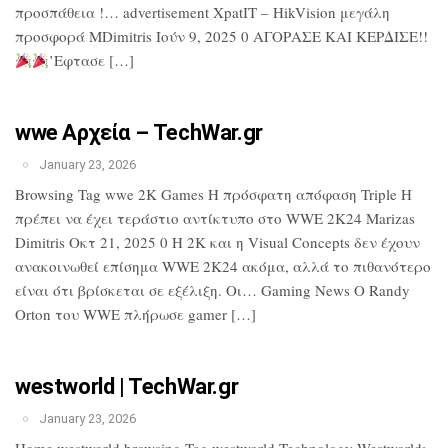
προσπάθεια !… advertisement XpatIT – HikVision μεγάλη
προσφορά MDimitris Ιούν 9, 2025 0 ΑΓΟΡΑΣΕ ΚΑΙ ΚΕΡΔΙΣΕ!!
’Εφτασε […]
wwe Αρχεία – TechWar.gr
January 23, 2026
Browsing Tag wwe 2K Games Η πρόσφατη απόφαση Triple H
πρέπει να έχει τεράστιο αντίκτυπο στο WWE 2K24 Marizas
Dimitris Οκτ 21, 2025 0 Η 2K και η Visual Concepts δεν έχουν
ανακοινωθεί επίσημα WWE 2K24 ακόμα, αλλά το πιθανότερο
είναι ότι βρίσκεται σε εξέλιξη. Οι… Gaming News Ο Randy
Orton του WWE πλήρωσε gamer […]
westworld | TechWar.gr
January 23, 2026