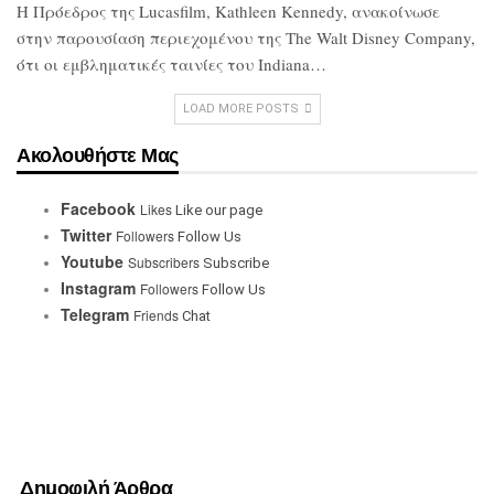
Η Πρόεδρος της Lucasfilm, Kathleen
Kennedy, ανακοίνωσε
στην παρουσίαση
περιεχομένου της The Walt Disney
Company,
ότι οι εμβληματικές ταινίες του
Indiana…
LOAD MORE POSTS
Ακολουθήστε Μας
Facebook
Likes
Like our page
Twitter
Followers
Follow Us
Youtube
Subscribers
Subscribe
Instagram
Followers
Follow Us
Telegram
Friends
Chat
Δημοφιλή Άρθρα