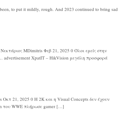
en, to put it mildly, rough. And 2023 continued to bring sad
εκτάριος MDimitris Φεβ 21, 2025 0 Όλοι εμείς στην
 advertisement XpatIT – HikVision μεγάλη προσφορά
Οκτ 21, 2025 0 Η 2K και η Visual Concepts δεν έχουν
ton του WWE πλήρωσε gamer […]