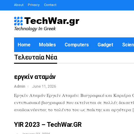
About
Privacy
Contact
Home
Mobiles
Computers
Gadget
Scie
Τελευταία Νέα
εργκίν αταμάν
Admin
June 11, 2026
Εργκίν Αταμάν Εργκίν Αταμάν: Βιογραφικό και Καριέρα Ο 
εντυπωσιακό βιογραφικό που εκτείνεται σε πολλές δεκαετί
αναδεικνύοντας το ταλέντο του ως παίκτης και αργότερα 
YIR 2023 – TechWar.GR