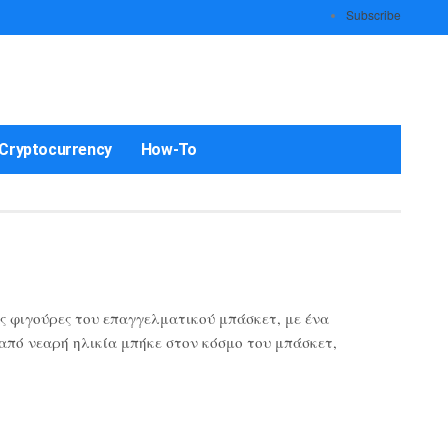
Subscribe
Cryptocurrency
How-To
ς φιγούρες του επαγγελματικού μπάσκετ, με ένα
 από νεαρή ηλικία μπήκε στον κόσμο του μπάσκετ,