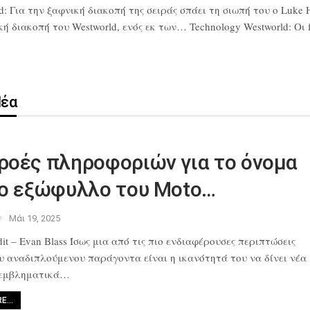
d: Για την ξαφνική διακοπή της σειράς σπάει τη σιωπή του ο Luke 
διακοπή του Westworld, ενός εκ των… Technology Westworld: Οι fa
Νέα
ροές πληροφοριών για το όνομα
το εξώφυλλο του Moto…
Μάι 19, 2025
it – Evan Blass Ίσως μια από
τις πιο ενδιαφέρουσες περιπτώσεις
ου αναδιπλούμενου παράγοντα
είναι η ικανότητά του να δίνει νέα
 εμβληματικά…
RE…