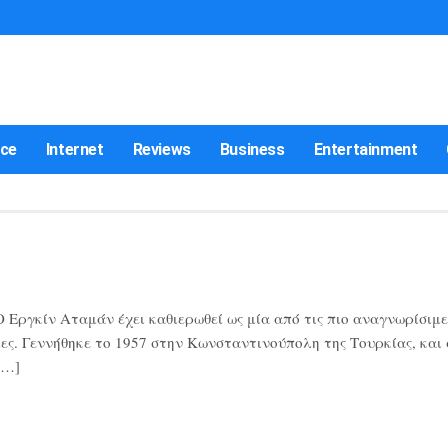
nce
Internet
Reviews
Business
Entertainment
Εργκίν Αταμάν έχει καθιερωθεί ως μία από τις πιο αναγνωρίσιμε
ες. Γεννήθηκε το 1957 στην Κωνσταντινούπολη της Τουρκίας, και
[…]