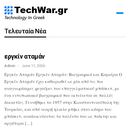
Τελευταία Νέα
εργκίν αταμάν
Admin
June 11, 2026
Εργκίν Αταμάν Εργκίν Αταμάν: Βιογραφικό και Καριέρα Ο
Εργκίν Αταμάν έχει καθιερωθεί ως μία από τις πιο
αναγνωρίσιμες φιγούρες του επαγγελματικού μπάσκετ, με
ένα εντυπωσιακό βιογραφικό που εκτείνεται σε πολλές
δεκαετίες. Γεννήθηκε το 1957 στην Κωνσταντινούπολη της
Τουρκίας, και από νεαρή ηλικία μπήκε στον κόσμο του
μπάσκετ, αναδεικνύοντας το ταλέντο του ως παίκτης και
αργότερα […]