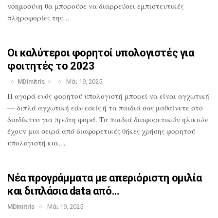
νοημοσύνη θα
μπορούσε να διαρρεύσει εμπιστευτικές
πληροφορίες της…
Οι καλύτεροι φορητοί υπολογιστές για
φοιτητές το 2023
MDimitris
Μάι 19, 2025
Η αγορά ενός φορητού υπολογιστή μπορεί
να είναι αγχωτική
— διπλά αγχωτική εάν
εσείς ή τα παιδιά σας μαθαίνετε στο
διαδίκτυο για πρώτη φορά. Τα παιδιά
διαφορετικών ηλικιών
έχουν μια σειρά από
διαφορετικές θήκες χρήσης φορητού
υπολογιστή και…
Νέα προγράμματα με απεριόριστη ομιλία
και διπλάσια data από…
MDimitris
Μάι 19, 2025