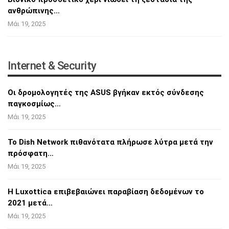
ανθρώπινης…
Μάι 19, 2025
Internet & Security
Οι δρομολογητές της ASUS βγήκαν εκτός
σύνδεσης
παγκοσμίως…
Μάι 19, 2025
Το Dish Network πιθανότατα πλήρωσε λύτρα
μετά την
πρόσφατη…
Μάι 19, 2025
Η Luxottica επιβεβαιώνει παραβίαση δεδομένων
το
2021 μετά…
Μάι 19, 2025