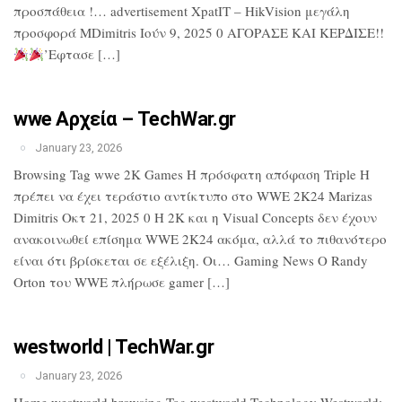
προσπάθεια !… advertisement XpatIT – HikVision μεγάλη
προσφορά MDimitris Ιούν 9, 2025 0 ΑΓΟΡΑΣΕ ΚΑΙ ΚΕΡΔΙΣΕ!!
’Εφτασε […]
wwe Αρχεία – TechWar.gr
January 23, 2026
Browsing Tag wwe 2K Games Η πρόσφατη απόφαση Triple H
πρέπει να έχει τεράστιο αντίκτυπο στο WWE 2K24 Marizas
Dimitris Οκτ 21, 2025 0 Η 2K και η Visual Concepts δεν έχουν
ανακοινωθεί επίσημα WWE 2K24 ακόμα, αλλά το πιθανότερο
είναι ότι βρίσκεται σε εξέλιξη. Οι… Gaming News Ο Randy
Orton του WWE πλήρωσε gamer […]
westworld | TechWar.gr
January 23, 2026