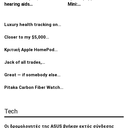
hearing aids…
Mini:…
Luxury health tracking on…
Closer to my $5,000…
Κριτική Apple HomePod…
Jack of all trades,…
Great — if somebody else…
Pitaka Carbon Fiber Watch…
Tech
Οι δρομολογητές της ASUS βγήκαν εκτός
σύνδεσης