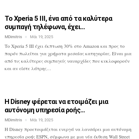
Το Xperia 5 III, ένα από τα καλύτερα
συμπαγή τηλέφωνα, έχει…
MDimitris
Μάι 19, 2025
Το Xperia 5 III έχει έκπτωση 30% στο
Amazon και προς το
παρόν πωλείται για
χρήματα μεσαίας κατηγορίας. Είναι μια
από τις καλύτερες συμπαγείς ναυαρχίδες
που κυκλοφορούν
και αν είστε λάτρης…
Η Disney φέρεται να ετοιμάζει μια
αυτόνομη υπηρεσία ροής…
MDimitris
Μάι 19, 2025
Η Disney προετοιμάζεται ενεργά να
λανσάρει μια αυτόνομη
υπηρεσία ροής
ESPN, σύμφωνα με μια νέα έκθεση Wall
Street