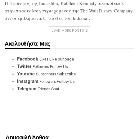
Η Πρόεδρος της Lucasfilm, Kathleen
Kennedy, ανακοίνωσε
στην παρουσίαση
περιεχομένου της The Walt Disney
Company,
ότι οι εμβληματικές ταινίες του
Indiana…
LOAD MORE POSTS
Ακολουθήστε Μας
Facebook
Likes
Like our page
Twitter
Followers
Follow Us
Youtube
Subscribers
Subscribe
Instagram
Followers
Follow Us
Telegram
Friends
Chat
Δημοφιλή Άρθρα