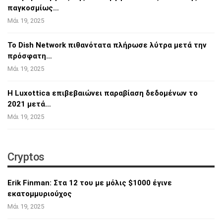
παγκοσμίως…
Μάι 19, 2025
Το Dish Network πιθανότατα πλήρωσε λύτρα
μετά την
πρόσφατη…
Μάι 19, 2025
Η Luxottica επιβεβαιώνει παραβίαση
δεδομένων το
2021 μετά…
Μάι 19, 2025
Cryptos
Erik Finman: Στα 12 του με μόλις $1000 έγινε
εκατομμυριούχος
Μάι 19, 2025