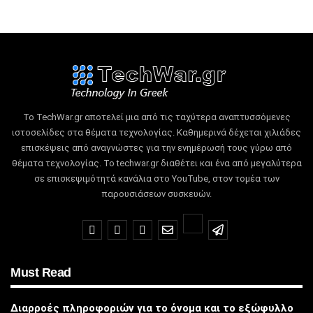
Το TechWar.gr αποτελεί μια από τις ταχύτερα αναπτυσσόμενες
ιστοσελίδες στα θέματα τεχνολογίας.
Καθημερινά δέχεται χιλιάδες
επισκέψεις από αναγνώστες για την ενημέρωσή τους γύρω από
θέματα τεχνολογίας.
Το techwar.gr διαθέτει και ένα από μεγαλύτερα
σε επισκεψιμότητά κανάλια στο YouTube, στον τομέα των
παρουσιάσεων συσκευών.
Must Read
Διαρροές πληροφοριών για το όνομα και το εξώφυλλο