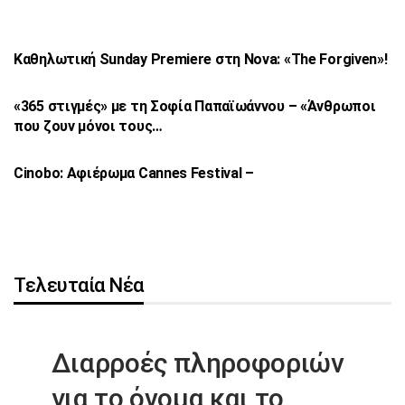
Καθηλωτική Sunday Premiere στη Nova: «The
Forgiven»!
«365 στιγμές» με τη Σοφία Παπαϊωάννου –
«Άνθρωποι
που ζουν μόνοι τους…
Cinobo: Αφιέρωμα Cannes Festival –
Τελευταία Νέα
Διαρροές πληροφοριών
για το όνομα
και το