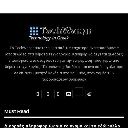
Το TechWar.gr αποτελεί μια από τις ταχύτερα αναπτυσσόμενες
ιστοσελίδες στα θέματα τεχνολογίας.
Καθημερινά δέχεται χιλιάδες
επισκέψεις από αναγνώστες για την ενημέρωσή τους γύρω από
θέματα τεχνολογίας.
Το techwar.gr διαθέτει και ένα από μεγαλύτερα
σε επισκεψιμότητά κανάλια στο YouTube, στον τομέα των
παρουσιάσεων συσκευών.
Must Read
Διαρροές πληροφοριών για το όνομα και το εξώφυλλο