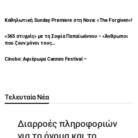
Καθηλωτική Sunday Premiere στη Nova: «The
Forgiven»!
«365 στιγμές» με τη Σοφία Παπαϊωάννου –
«Άνθρωποι
που ζουν μόνοι τους…
Cinobo: Αφιέρωμα Cannes Festival –
Τελευταία Νέα
Διαρροές πληροφοριών
για το όνομα
και το