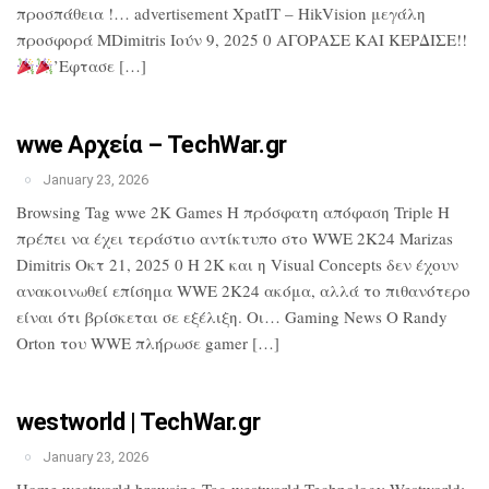
προσπάθεια !… advertisement XpatIT – HikVision μεγάλη
προσφορά MDimitris Ιούν 9, 2025 0 ΑΓΟΡΑΣΕ ΚΑΙ ΚΕΡΔΙΣΕ!!
’Εφτασε […]
wwe Αρχεία – TechWar.gr
January 23, 2026
Browsing Tag wwe 2K Games Η πρόσφατη απόφαση Triple H
πρέπει να έχει τεράστιο αντίκτυπο στο WWE 2K24 Marizas
Dimitris Οκτ 21, 2025 0 Η 2K και η Visual Concepts δεν έχουν
ανακοινωθεί επίσημα WWE 2K24 ακόμα, αλλά το πιθανότερο
είναι ότι βρίσκεται σε εξέλιξη. Οι… Gaming News Ο Randy
Orton του WWE πλήρωσε gamer […]
westworld | TechWar.gr
January 23, 2026