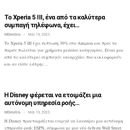
Το Xperia 5 III, ένα από τα καλύτερα
συμπαγή τηλέφωνα, έχει…
MDimitris
Μάι 19, 2025
Το Xperia 5 III έχει έκπτωση 30% στο
Amazon και προς το
παρόν πωλείται για
χρήματα μεσαίας κατηγορίας. Είναι μια
από τις καλύτερες συμπαγείς ναυαρχίδες
που κυκλοφορούν
και αν είστε λάτρης…
Η Disney φέρεται να ετοιμάζει μια
αυτόνομη υπηρεσία ροής…
MDimitris
Μάι 19, 2025
Η Disney προετοιμάζεται ενεργά να
λανσάρει μια αυτόνομη
υπηρεσία ροής
ESPN, σύμφωνα με μια νέα έκθεση Wall
Street