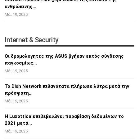
ανθρώπινης…
Μάι 19, 2025
Internet & Security
Οι δρομολογητές της ASUS βγήκαν εκτός
σύνδεσης
παγκοσμίως…
Μάι 19, 2025
Το Dish Network πιθανότατα πλήρωσε λύτρα
μετά την
πρόσφατη…
Μάι 19, 2025
Η Luxottica επιβεβαιώνει παραβίαση δεδομένων
το
2021 μετά…
Μάι 19, 2025