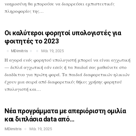
νοημοσύνη θα
μπορούσε να διαρρεύσει εμπιστευτικές
πληροφορίες της…
Οι καλύτεροι φορητοί υπολογιστές για
φοιτητές το 2023
MDimitris
Μάι 19, 2025
Η αγορά ενός φορητού υπολογιστή μπορεί
να είναι αγχωτική
— διπλά αγχωτική εάν
εσείς ή τα παιδιά σας μαθαίνετε στο
διαδίκτυο για πρώτη φορά. Τα παιδιά
διαφορετικών ηλικιών
έχουν μια σειρά από
διαφορετικές θήκες χρήσης φορητού
υπολογιστή και…
Νέα προγράμματα με απεριόριστη ομιλία
και διπλάσια data από…
MDimitris
Μάι 19, 2025