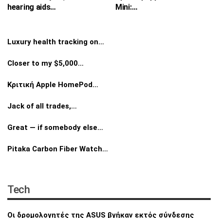
hearing aids…
Mini:…
Luxury health tracking on…
Closer to my $5,000…
Κριτική Apple HomePod…
Jack of all trades,…
Great — if somebody else…
Pitaka Carbon Fiber Watch…
Tech
Οι δρομολογητές της ASUS βγήκαν εκτός
σύνδεσης