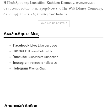
Η Πρόεδρος της Lucasfilm, Kathleen
Kennedy, ανακοίνωσε
στην παρουσίαση
περιεχομένου της The Walt Disney
Company,
ότι οι εμβληματικές ταινίες του
Indiana…
LOAD MORE POSTS
Ακολουθήστε Μας
Facebook
Likes
Like our page
Twitter
Followers
Follow Us
Youtube
Subscribers
Subscribe
Instagram
Followers
Follow Us
Telegram
Friends
Chat
Δημοφιλή Άρθρα