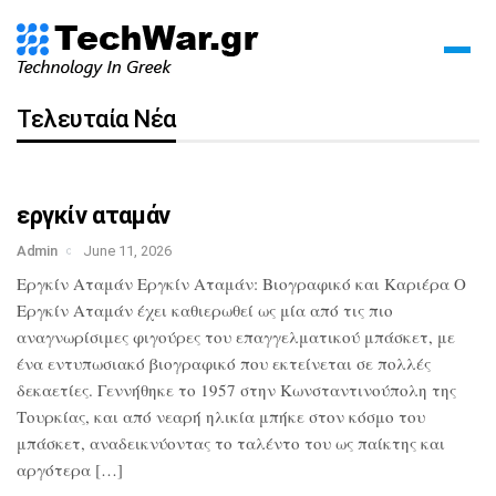
Τελευταία Νέα
εργκίν αταμάν
Admin
June 11, 2026
Εργκίν Αταμάν Εργκίν Αταμάν: Βιογραφικό και Καριέρα Ο
Εργκίν Αταμάν έχει καθιερωθεί ως μία από τις πιο
αναγνωρίσιμες φιγούρες του επαγγελματικού μπάσκετ, με
ένα εντυπωσιακό βιογραφικό που εκτείνεται σε πολλές
δεκαετίες. Γεννήθηκε το 1957 στην Κωνσταντινούπολη της
Τουρκίας, και από νεαρή ηλικία μπήκε στον κόσμο του
μπάσκετ, αναδεικνύοντας το ταλέντο του ως παίκτης και
αργότερα […]