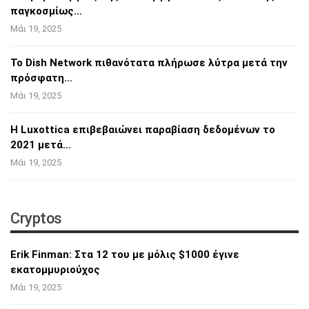
παγκοσμίως…
Μάι 19, 2025
Το Dish Network πιθανότατα πλήρωσε λύτρα
μετά την
πρόσφατη…
Μάι 19, 2025
Η Luxottica επιβεβαιώνει παραβίαση
δεδομένων το
2021 μετά…
Μάι 19, 2025
Cryptos
Erik Finman: Στα 12 του με μόλις $1000 έγινε
εκατομμυριούχος
Μάι 19, 2025