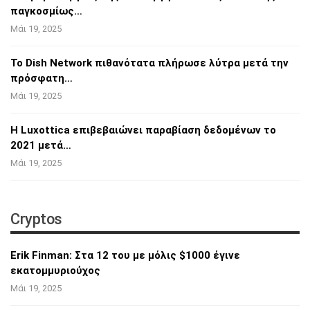
παγκοσμίως…
Μάι 19, 2025
Το Dish Network πιθανότατα πλήρωσε λύτρα
μετά την
πρόσφατη…
Μάι 19, 2025
Η Luxottica επιβεβαιώνει παραβίαση
δεδομένων το
2021 μετά…
Μάι 19, 2025
Cryptos
Erik Finman: Στα 12 του με μόλις $1000 έγινε
εκατομμυριούχος
Μάι 19, 2025