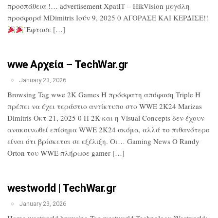
προσπάθεια !… advertisement XpatIT – HikVision μεγάλη
προσφορά MDimitris Ιούν 9, 2025 0 ΑΓΟΡΑΣΕ ΚΑΙ ΚΕΡΔΙΣΕ!!
’Εφτασε […]
wwe Αρχεία – TechWar.gr
January 23, 2026
Browsing Tag wwe 2K Games Η πρόσφατη απόφαση Triple H
πρέπει να έχει τεράστιο αντίκτυπο στο WWE 2K24 Marizas
Dimitris Οκτ 21, 2025 0 Η 2K και η Visual Concepts δεν έχουν
ανακοινωθεί επίσημα WWE 2K24 ακόμα, αλλά το πιθανότερο
είναι ότι βρίσκεται σε εξέλιξη. Οι… Gaming News Ο Randy
Orton του WWE πλήρωσε gamer […]
westworld | TechWar.gr
January 23, 2026