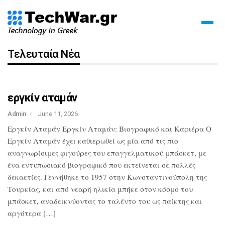
Τελευταία Νέα
εργκίν αταμάν
Admin
June 11, 2026
Εργκίν Αταμάν Εργκίν Αταμάν: Βιογραφικό και Καριέρα Ο
Εργκίν Αταμάν έχει καθιερωθεί ως μία από τις πιο
αναγνωρίσιμες φιγούρες του επαγγελματικού μπάσκετ, με
ένα εντυπωσιακό βιογραφικό που εκτείνεται σε πολλές
δεκαετίες. Γεννήθηκε το 1957 στην Κωνσταντινούπολη της
Τουρκίας, και από νεαρή ηλικία μπήκε στον κόσμο του
μπάσκετ, αναδεικνύοντας το ταλέντο του ως παίκτης και
αργότερα […]