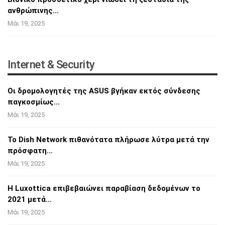
ανθρώπινης…
Μάι 19, 2025
Internet & Security
Οι δρομολογητές της ASUS βγήκαν εκτός
σύνδεσης
παγκοσμίως…
Μάι 19, 2025
Το Dish Network πιθανότατα πλήρωσε λύτρα
μετά την
πρόσφατη…
Μάι 19, 2025
Η Luxottica επιβεβαιώνει παραβίαση δεδομένων
το
2021 μετά…
Μάι 19, 2025