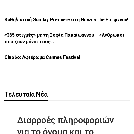
Καθηλωτική Sunday Premiere στη Nova: «The
Forgiven»!
«365 στιγμές» με τη Σοφία Παπαϊωάννου –
«Άνθρωποι
που ζουν μόνοι τους…
Cinobo: Αφιέρωμα Cannes Festival –
Τελευταία Νέα
Διαρροές πληροφοριών
για το όνομα
και το