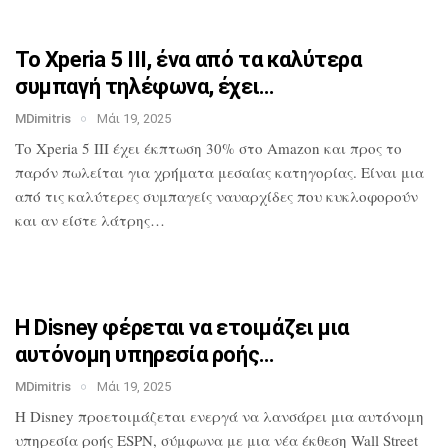
Το Xperia 5 III, ένα από τα καλύτερα
συμπαγή τηλέφωνα, έχει…
MDimitris
Μάι 19, 2025
Το Xperia 5 III έχει έκπτωση 30% στο
Amazon και προς το
παρόν πωλείται για
χρήματα μεσαίας κατηγορίας. Είναι μια
από τις καλύτερες συμπαγείς ναυαρχίδες
που κυκλοφορούν
και αν είστε λάτρης…
Η Disney φέρεται να ετοιμάζει μια
αυτόνομη υπηρεσία ροής…
MDimitris
Μάι 19, 2025
Η Disney προετοιμάζεται ενεργά να
λανσάρει μια αυτόνομη
υπηρεσία ροής
ESPN, σύμφωνα με μια νέα έκθεση Wall
Street