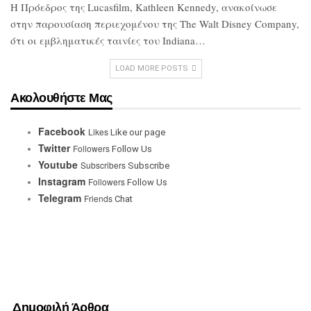
Η Πρόεδρος της Lucasfilm, Kathleen
Kennedy, ανακοίνωσε
στην παρουσίαση
περιεχομένου της The Walt Disney
Company,
ότι οι εμβληματικές ταινίες του
Indiana…
LOAD MORE POSTS
Ακολουθήστε Μας
Facebook
Likes
Like our page
Twitter
Followers
Follow Us
Youtube
Subscribers
Subscribe
Instagram
Followers
Follow Us
Telegram
Friends
Chat
Δημοφιλή Άρθρα