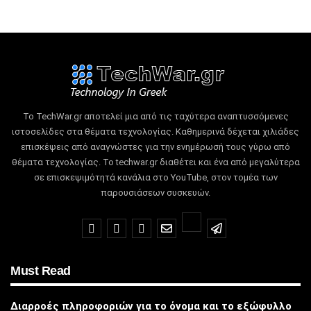
Το TechWar.gr αποτελεί μια από τις ταχύτερα αναπτυσσόμενες
ιστοσελίδες στα θέματα τεχνολογίας.
Καθημερινά δέχεται χιλιάδες
επισκέψεις από αναγνώστες για την ενημέρωσή τους γύρω από
θέματα τεχνολογίας.
Το techwar.gr διαθέτει και ένα από μεγαλύτερα
σε επισκεψιμότητά κανάλια στο YouTube, στον τομέα των
παρουσιάσεων συσκευών.
Must Read
Διαρροές πληροφοριών για το όνομα και το εξώφυλλο