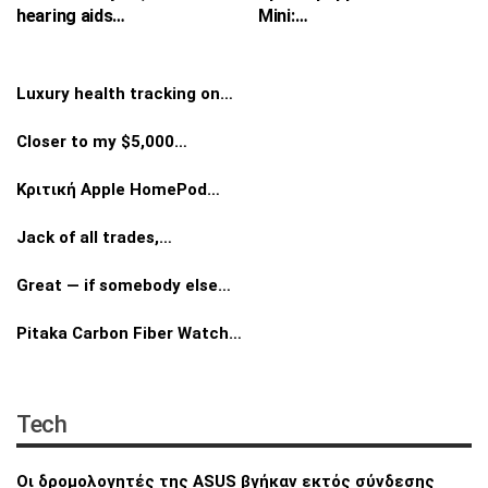
hearing aids…
Mini:…
Luxury health tracking on…
Closer to my $5,000…
Κριτική Apple HomePod…
Jack of all trades,…
Great — if somebody else…
Pitaka Carbon Fiber Watch…
Tech
Οι δρομολογητές της ASUS βγήκαν εκτός
σύνδεσης