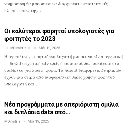
νοημοσύνη θα
μπορούσε να διαρρεύσει εμπιστευτικές
πληροφορίες της…
Οι καλύτεροι φορητοί υπολογιστές για
φοιτητές το 2023
MDimitris
Μάι 19, 2025
Η αγορά ενός φορητού υπολογιστή μπορεί
να είναι αγχωτική
— διπλά αγχωτική εάν
εσείς ή τα παιδιά σας μαθαίνετε στο
διαδίκτυο για πρώτη φορά. Τα παιδιά
διαφορετικών ηλικιών
έχουν μια σειρά από
διαφορετικές θήκες χρήσης φορητού
υπολογιστή και…
Νέα προγράμματα με απεριόριστη ομιλία
και διπλάσια data από…
MDimitris
Μάι 19, 2025