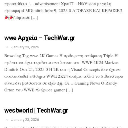
προσπάθεια !… advertisement XpatIT – HikVision μεγάλη
προσφορά MDimitris Ιούν 9, 2025 0 ΑΓΟΡΑΣΕ ΚΑΙ ΚΕΡΔΙΣΕ!!
’Εφτασε […]
wwe Αρχεία – TechWar.gr
January 23, 2026
Browsing Tag wwe 2K Games Η πρόσφατη απόφαση Triple H
πρέπει να έχει τεράστιο αντίκτυπο στο WWE 2K24 Marizas
Dimitris Οκτ 21, 2025 0 Η 2K και η Visual Concepts δεν έχουν
ανακοινωθεί επίσημα WWE 2K24 ακόμα, αλλά το πιθανότερο
είναι ότι βρίσκεται σε εξέλιξη. Οι… Gaming News Ο Randy
Orton του WWE πλήρωσε gamer […]
westworld | TechWar.gr
January 23, 2026