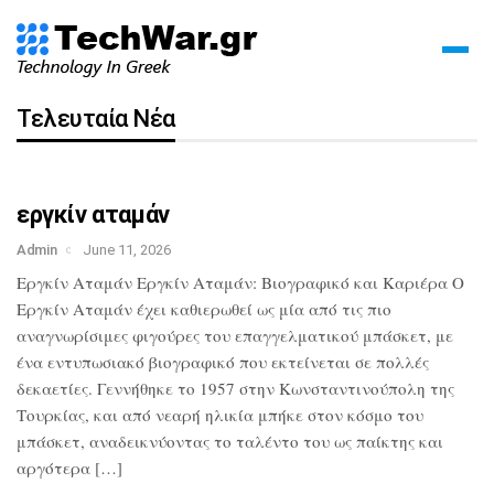
Τελευταία Νέα
εργκίν αταμάν
Admin
June 11, 2026
Εργκίν Αταμάν Εργκίν Αταμάν: Βιογραφικό και Καριέρα Ο
Εργκίν Αταμάν έχει καθιερωθεί ως μία από τις πιο
αναγνωρίσιμες φιγούρες του επαγγελματικού μπάσκετ, με
ένα εντυπωσιακό βιογραφικό που εκτείνεται σε πολλές
δεκαετίες. Γεννήθηκε το 1957 στην Κωνσταντινούπολη της
Τουρκίας, και από νεαρή ηλικία μπήκε στον κόσμο του
μπάσκετ, αναδεικνύοντας το ταλέντο του ως παίκτης και
αργότερα […]