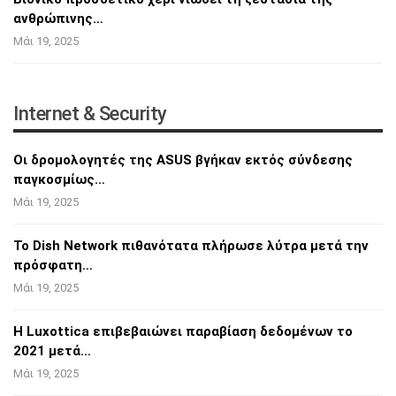
ανθρώπινης…
Μάι 19, 2025
Internet & Security
Οι δρομολογητές της ASUS βγήκαν εκτός
σύνδεσης
παγκοσμίως…
Μάι 19, 2025
Το Dish Network πιθανότατα πλήρωσε λύτρα
μετά την
πρόσφατη…
Μάι 19, 2025
Η Luxottica επιβεβαιώνει παραβίαση δεδομένων
το
2021 μετά…
Μάι 19, 2025