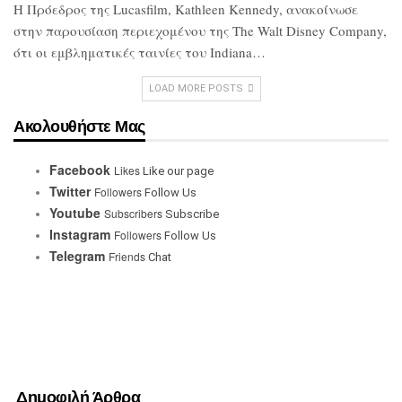
Η Πρόεδρος της Lucasfilm, Kathleen
Kennedy, ανακοίνωσε
στην παρουσίαση
περιεχομένου της The Walt Disney
Company,
ότι οι εμβληματικές ταινίες του
Indiana…
LOAD MORE POSTS
Ακολουθήστε Μας
Facebook
Likes
Like our page
Twitter
Followers
Follow Us
Youtube
Subscribers
Subscribe
Instagram
Followers
Follow Us
Telegram
Friends
Chat
Δημοφιλή Άρθρα