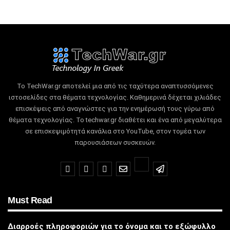
Το TechWar.gr αποτελεί μια από τις ταχύτερα αναπτυσσόμενες
ιστοσελίδες στα θέματα τεχνολογίας.
Καθημερινά δέχεται χιλιάδες
επισκέψεις από αναγνώστες για την ενημέρωσή τους γύρω από
θέματα τεχνολογίας.
Το techwar.gr διαθέτει και ένα από μεγαλύτερα
σε επισκεψιμότητά κανάλια στο YouTube, στον τομέα των
παρουσιάσεων συσκευών.
Must Read
Διαρροές πληροφοριών για το όνομα και το εξώφυλλο