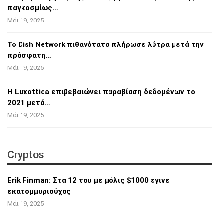
παγκοσμίως…
Μάι 19, 2025
Το Dish Network πιθανότατα πλήρωσε λύτρα
μετά την
πρόσφατη…
Μάι 19, 2025
Η Luxottica επιβεβαιώνει παραβίαση
δεδομένων το
2021 μετά…
Μάι 19, 2025
Cryptos
Erik Finman: Στα 12 του με μόλις $1000 έγινε
εκατομμυριούχος
Μάι 19, 2025