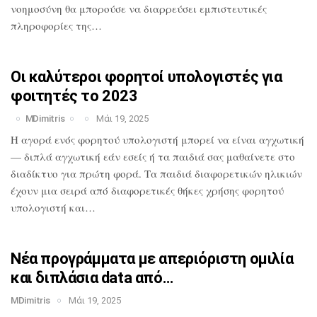
νοημοσύνη θα
μπορούσε να διαρρεύσει εμπιστευτικές
πληροφορίες της…
Οι καλύτεροι φορητοί υπολογιστές για
φοιτητές το 2023
MDimitris
Μάι 19, 2025
Η αγορά ενός φορητού υπολογιστή μπορεί
να είναι αγχωτική
— διπλά αγχωτική εάν
εσείς ή τα παιδιά σας μαθαίνετε στο
διαδίκτυο για πρώτη φορά. Τα παιδιά
διαφορετικών ηλικιών
έχουν μια σειρά από
διαφορετικές θήκες χρήσης φορητού
υπολογιστή και…
Νέα προγράμματα με απεριόριστη ομιλία
και διπλάσια data από…
MDimitris
Μάι 19, 2025