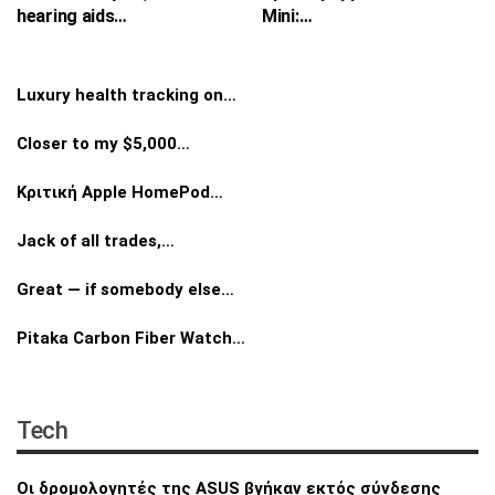
hearing aids…
Mini:…
Luxury health tracking on…
Closer to my $5,000…
Κριτική Apple HomePod…
Jack of all trades,…
Great — if somebody else…
Pitaka Carbon Fiber Watch…
Tech
Οι δρομολογητές της ASUS βγήκαν εκτός
σύνδεσης