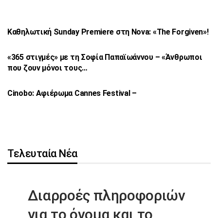
Καθηλωτική Sunday Premiere στη Nova: «The
Forgiven»!
«365 στιγμές» με τη Σοφία Παπαϊωάννου –
«Άνθρωποι
που ζουν μόνοι τους…
Cinobo: Αφιέρωμα Cannes Festival –
Τελευταία Νέα
Διαρροές πληροφοριών
για το όνομα
και το