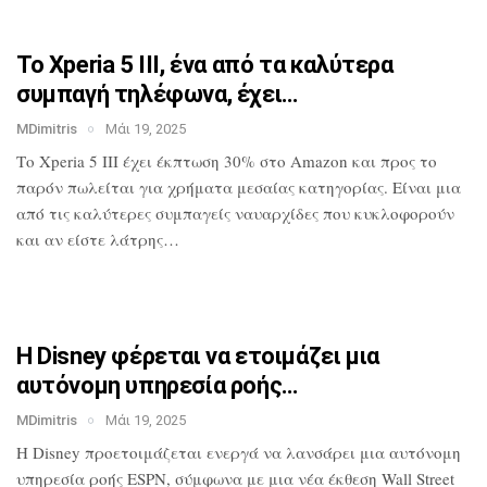
Το Xperia 5 III, ένα από τα καλύτερα
συμπαγή τηλέφωνα, έχει…
MDimitris
Μάι 19, 2025
Το Xperia 5 III έχει έκπτωση 30% στο
Amazon και προς το
παρόν πωλείται για
χρήματα μεσαίας κατηγορίας. Είναι μια
από τις καλύτερες συμπαγείς ναυαρχίδες
που κυκλοφορούν
και αν είστε λάτρης…
Η Disney φέρεται να ετοιμάζει μια
αυτόνομη υπηρεσία ροής…
MDimitris
Μάι 19, 2025
Η Disney προετοιμάζεται ενεργά να
λανσάρει μια αυτόνομη
υπηρεσία ροής
ESPN, σύμφωνα με μια νέα έκθεση Wall
Street