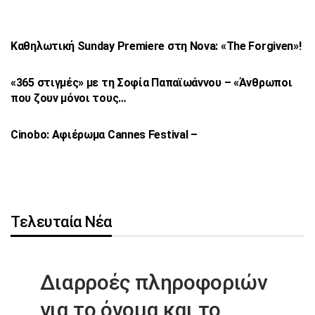
Καθηλωτική Sunday Premiere στη Nova: «The
Forgiven»!
«365 στιγμές» με τη Σοφία Παπαϊωάννου –
«Άνθρωποι
που ζουν μόνοι τους…
Cinobo: Αφιέρωμα Cannes Festival –
Τελευταία Νέα
Διαρροές πληροφοριών
για το όνομα
και το