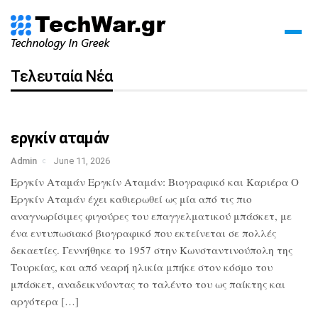
Τελευταία Νέα
εργκίν αταμάν
Admin
June 11, 2026
Εργκίν Αταμάν Εργκίν Αταμάν: Βιογραφικό και Καριέρα Ο
Εργκίν Αταμάν έχει καθιερωθεί ως μία από τις πιο
αναγνωρίσιμες φιγούρες του επαγγελματικού μπάσκετ, με
ένα εντυπωσιακό βιογραφικό που εκτείνεται σε πολλές
δεκαετίες. Γεννήθηκε το 1957 στην Κωνσταντινούπολη της
Τουρκίας, και από νεαρή ηλικία μπήκε στον κόσμο του
μπάσκετ, αναδεικνύοντας το ταλέντο του ως παίκτης και
αργότερα […]