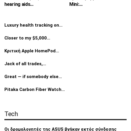
hearing aids…
Mini:…
Luxury health tracking on…
Closer to my $5,000…
Κριτική Apple HomePod…
Jack of all trades,…
Great — if somebody else…
Pitaka Carbon Fiber Watch…
Tech
Οι δρομολογητές της ASUS βγήκαν εκτός
σύνδεσης