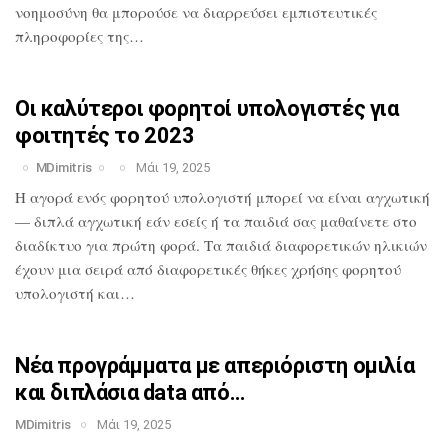
νοημοσύνη θα
μπορούσε να διαρρεύσει εμπιστευτικές
πληροφορίες της…
Οι καλύτεροι φορητοί υπολογιστές για
φοιτητές το 2023
MDimitris
Μάι 19, 2025
Η αγορά ενός φορητού υπολογιστή μπορεί
να είναι αγχωτική
— διπλά αγχωτική εάν
εσείς ή τα παιδιά σας μαθαίνετε στο
διαδίκτυο για πρώτη φορά. Τα παιδιά
διαφορετικών ηλικιών
έχουν μια σειρά από
διαφορετικές θήκες χρήσης φορητού
υπολογιστή και…
Νέα προγράμματα με απεριόριστη ομιλία
και διπλάσια data από…
MDimitris
Μάι 19, 2025