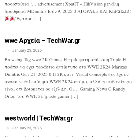
προσπάθεια !… advertisement XpatIT – HikVision μεγάλη
προσφορά MDimitris Ιούν 9, 2025 0 ΑΓΟΡΑΣΕ ΚΑΙ ΚΕΡΔΙΣΕ!!
’Εφτασε […]
wwe Αρχεία – TechWar.gr
January 23, 2026
Browsing Tag wwe 2K Games Η πρόσφατη απόφαση Triple H
πρέπει να έχει τεράστιο αντίκτυπο στο WWE 2K24 Marizas
Dimitris Οκτ 21, 2025 0 Η 2K και η Visual Concepts δεν έχουν
ανακοινωθεί επίσημα WWE 2K24 ακόμα, αλλά το πιθανότερο
είναι ότι βρίσκεται σε εξέλιξη. Οι… Gaming News Ο Randy
Orton του WWE πλήρωσε gamer […]
westworld | TechWar.gr
January 23, 2026