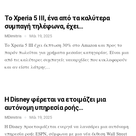
Το Xperia 5 III, ένα από τα καλύτερα
συμπαγή τηλέφωνα, έχει…
MDimitris
Μάι 19, 2025
Το Xperia 5 III έχει έκπτωση 30% στο
Amazon και προς το
παρόν πωλείται για
χρήματα μεσαίας κατηγορίας. Είναι μια
από τις καλύτερες συμπαγείς ναυαρχίδες
που κυκλοφορούν
και αν είστε λάτρης…
Η Disney φέρεται να ετοιμάζει μια
αυτόνομη υπηρεσία ροής…
MDimitris
Μάι 19, 2025
Η Disney προετοιμάζεται ενεργά να
λανσάρει μια αυτόνομη
υπηρεσία ροής
ESPN, σύμφωνα με μια νέα έκθεση Wall
Street