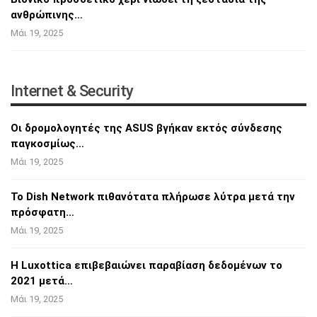
ανθρώπινης…
Μάι 19, 2025
Internet & Security
Οι δρομολογητές της ASUS βγήκαν εκτός
σύνδεσης
παγκοσμίως…
Μάι 19, 2025
Το Dish Network πιθανότατα πλήρωσε λύτρα
μετά την
πρόσφατη…
Μάι 19, 2025
Η Luxottica επιβεβαιώνει παραβίαση δεδομένων
το
2021 μετά…
Μάι 19, 2025