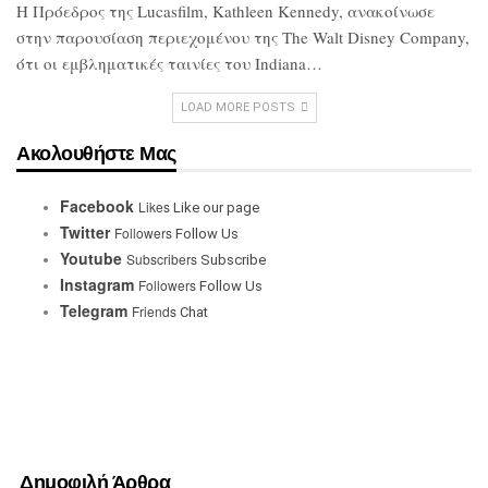
Η Πρόεδρος της Lucasfilm, Kathleen
Kennedy, ανακοίνωσε
στην παρουσίαση
περιεχομένου της The Walt Disney
Company,
ότι οι εμβληματικές ταινίες του
Indiana…
LOAD MORE POSTS
Ακολουθήστε Μας
Facebook
Likes
Like our page
Twitter
Followers
Follow Us
Youtube
Subscribers
Subscribe
Instagram
Followers
Follow Us
Telegram
Friends
Chat
Δημοφιλή Άρθρα