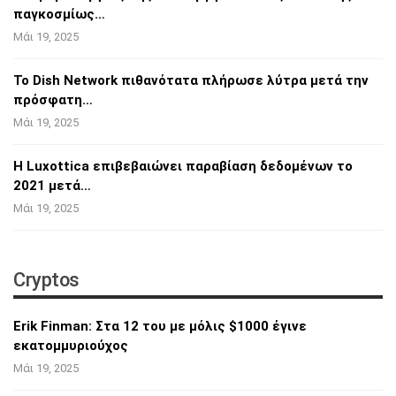
παγκοσμίως…
Μάι 19, 2025
Το Dish Network πιθανότατα πλήρωσε λύτρα
μετά την
πρόσφατη…
Μάι 19, 2025
Η Luxottica επιβεβαιώνει παραβίαση
δεδομένων το
2021 μετά…
Μάι 19, 2025
Cryptos
Erik Finman: Στα 12 του με μόλις $1000 έγινε
εκατομμυριούχος
Μάι 19, 2025