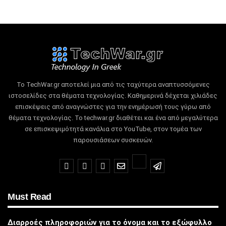
Το TechWar.gr αποτελεί μια από τις ταχύτερα αναπτυσσόμενες
ιστοσελίδες στα θέματα τεχνολογίας.
Καθημερινά δέχεται χιλιάδες
επισκέψεις από αναγνώστες για την ενημέρωσή τους γύρω από
θέματα τεχνολογίας.
Το techwar.gr διαθέτει και ένα από μεγαλύτερα
σε επισκεψιμότητά κανάλια στο YouTube, στον τομέα των
παρουσιάσεων συσκευών.
Must Read
Διαρροές πληροφοριών για το όνομα και το εξώφυλλο