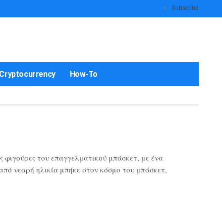
Subscribe
Cryptocurrency
How-To
ς φιγούρες του επαγγελματικού μπάσκετ, με ένα
 από νεαρή ηλικία μπήκε στον κόσμο του μπάσκετ,