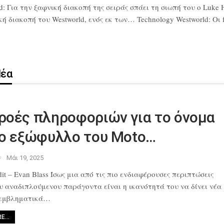
d: Για την ξαφνική διακοπή της σειράς σπάει τη σιωπή του ο Luke 
διακοπή του Westworld, ενός εκ των… Technology Westworld: Οι fa
Νέα
ροές πληροφοριών για το όνομα
το εξώφυλλο του Moto…
Μάι 19, 2025
it – Evan Blass Ίσως μια από
τις πιο ενδιαφέρουσες περιπτώσεις
ου αναδιπλούμενου παράγοντα
είναι η ικανότητά του να δίνει νέα
 εμβληματικά…
RE…