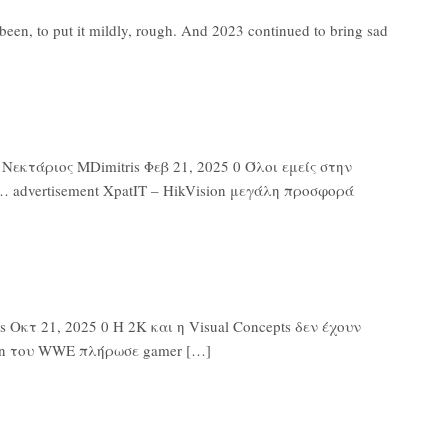
en, to put it mildly, rough. And 2023 continued to bring sad
εκτάριος MDimitris Φεβ 21, 2025 0 Όλοι εμείς στην
 advertisement XpatIT – HikVision μεγάλη προσφορά
Οκτ 21, 2025 0 Η 2K και η Visual Concepts δεν έχουν
ton του WWE πλήρωσε gamer […]