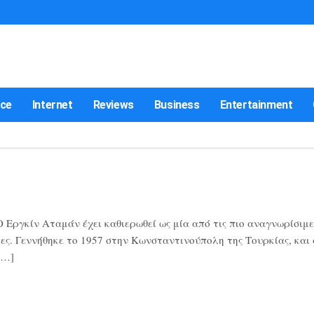
nce
Internet
Reviews
Business
Entertainment
Εργκίν Αταμάν έχει καθιερωθεί ως μία από τις πιο αναγνωρίσιμε
ες. Γεννήθηκε το 1957 στην Κωνσταντινούπολη της Τουρκίας, και
[…]