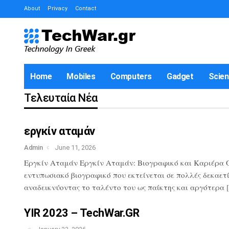
About
Privacy
Contact
Home
Mobiles
Computers
Gadget
Scie
Τελευταία Νέα
εργκίν αταμάν
Admin
June 11, 2026
Εργκίν Αταμάν Εργκίν Αταμάν: Βιογραφικό και Καριέρα Ο 
εντυπωσιακό βιογραφικό που εκτείνεται σε πολλές δεκαετί
αναδεικνύοντας το ταλέντο του ως παίκτης και αργότερα 
YIR 2023 – TechWar.GR