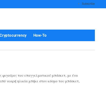
Subscribe
Cryptocurrency
How-To
ς φιγούρες του επαγγελματικού μπάσκετ, με ένα
 από νεαρή ηλικία μπήκε στον κόσμο του μπάσκετ,