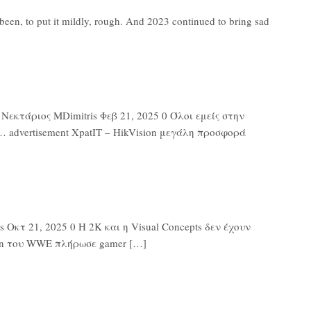
en, to put it mildly, rough. And 2023 continued to bring sad
εκτάριος MDimitris Φεβ 21, 2025 0 Όλοι εμείς στην
 advertisement XpatIT – HikVision μεγάλη προσφορά
Οκτ 21, 2025 0 Η 2K και η Visual Concepts δεν έχουν
ton του WWE πλήρωσε gamer […]