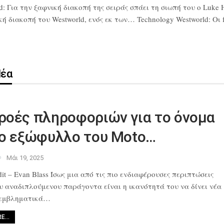
d: Για την ξαφνική διακοπή της σειράς σπάει τη σιωπή του ο Luke 
διακοπή του Westworld, ενός εκ των… Technology Westworld: Οι fa
Νέα
ροές πληροφοριών για το όνομα
το εξώφυλλο του Moto…
Μάι 19, 2025
it – Evan Blass Ίσως μια από
τις πιο ενδιαφέρουσες περιπτώσεις
ου αναδιπλούμενου παράγοντα
είναι η ικανότητά του να δίνει νέα
 εμβληματικά…
RE…