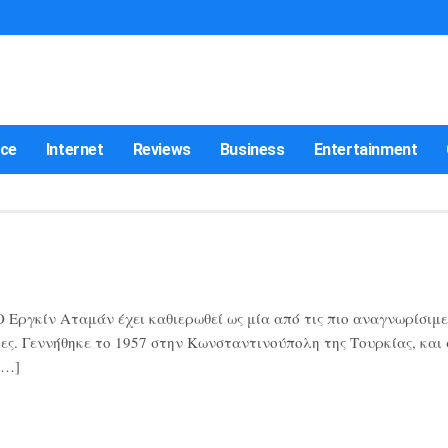
nce
Internet
Reviews
Business
Entertainment
Εργκίν Αταμάν έχει καθιερωθεί ως μία από τις πιο αναγνωρίσιμε
ες. Γεννήθηκε το 1957 στην Κωνσταντινούπολη της Τουρκίας, και
[…]