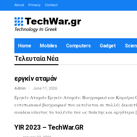
About
Privacy
Contact
Home
Mobiles
Computers
Gadget
Scie
Τελευταία Νέα
εργκίν αταμάν
Admin
June 11, 2026
Εργκίν Αταμάν Εργκίν Αταμάν: Βιογραφικό και Καριέρα Ο 
εντυπωσιακό βιογραφικό που εκτείνεται σε πολλές δεκαετί
αναδεικνύοντας το ταλέντο του ως παίκτης και αργότερα 
YIR 2023 – TechWar.GR