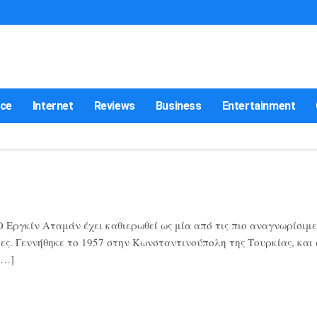
nce
Internet
Reviews
Business
Entertainment
Εργκίν Αταμάν έχει καθιερωθεί ως μία από τις πιο αναγνωρίσιμε
ες. Γεννήθηκε το 1957 στην Κωνσταντινούπολη της Τουρκίας, και
[…]