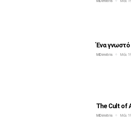
MDimitris
Μάι 19
Ένα γνωστό 
MDimitris
Μάι 19
The Cult of 
MDimitris
Μάι 19