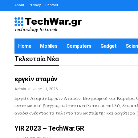
About
Privacy
Contact
Home
Mobiles
Computers
Gadget
Scie
Τελευταία Νέα
εργκίν αταμάν
Admin
June 11, 2026
Εργκίν Αταμάν Εργκίν Αταμάν: Βιογραφικό και Καριέρα Ο 
εντυπωσιακό βιογραφικό που εκτείνεται σε πολλές δεκαετί
αναδεικνύοντας το ταλέντο του ως παίκτης και αργότερα 
YIR 2023 – TechWar.GR