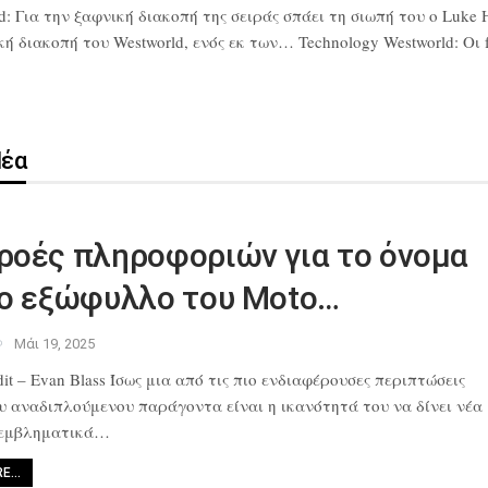
d: Για την ξαφνική διακοπή της σειράς σπάει τη σιωπή του ο Luke 
διακοπή του Westworld, ενός εκ των… Technology Westworld: Οι fa
Νέα
ροές πληροφοριών για το όνομα
το εξώφυλλο του Moto…
Μάι 19, 2025
it – Evan Blass Ίσως μια από
τις πιο ενδιαφέρουσες περιπτώσεις
ου αναδιπλούμενου παράγοντα
είναι η ικανότητά του να δίνει νέα
 εμβληματικά…
RE…