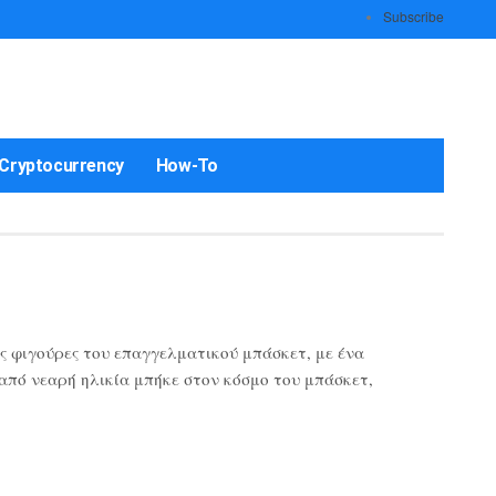
Subscribe
Cryptocurrency
How-To
ς φιγούρες του επαγγελματικού μπάσκετ, με ένα
 από νεαρή ηλικία μπήκε στον κόσμο του μπάσκετ,