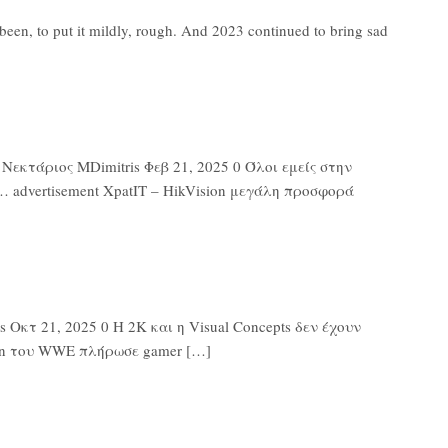
en, to put it mildly, rough. And 2023 continued to bring sad
εκτάριος MDimitris Φεβ 21, 2025 0 Όλοι εμείς στην
 advertisement XpatIT – HikVision μεγάλη προσφορά
Οκτ 21, 2025 0 Η 2K και η Visual Concepts δεν έχουν
ton του WWE πλήρωσε gamer […]