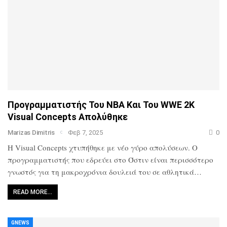
Προγραμματιστής Του NBA Και Του WWE 2K
Visual Concepts Απολύθηκε
Marizas Dimitris
Φεβ 7, 2025
0
Η Visual Concepts χτυπήθηκε με νέο γύρο απολύσεων. Ο
προγραμματιστής που εδρεύει στο Όστιν είναι περισσότερο
γνωστός για τη μακροχρόνια δουλειά του σε αθλητικά…
READ MORE…
GNEWS