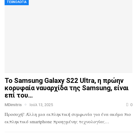
ΤΕΧΝΟΛΟΓΊΑ
Το Samsung Galaxy S22 Ultra, η πρώην
κορυφαία ναυαρχίδα
της Samsung, είναι
επί του…
MDimitris
Ιούλ 13, 2025
0
Προσοχή! Άλλη μια εκπληκτική συμφωνία για ένα ακόμα πιο
εκπληκτικό smartphone προηγμένης τεχνολογίας…