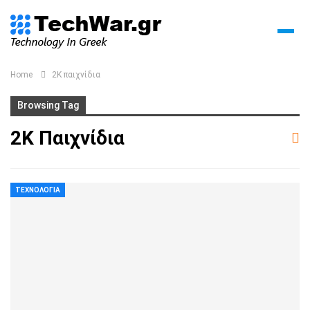
Home
2K παιχνίδια
Browsing Tag
2K Παιχνίδια
ΤΕΧΝΟΛΟΓΊΑ