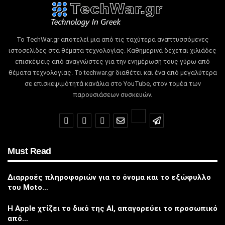
Το TechWar.gr αποτελεί μια από τις ταχύτερα αναπτυσσόμενες
ιστοσελίδες στα θέματα τεχνολογίας.
Καθημερινά δέχεται χιλιάδες
επισκέψεις από αναγνώστες για την ενημέρωσή τους γύρω από
θέματα τεχνολογίας.
Το techwar.gr διαθέτει και ένα από μεγαλύτερα
σε επισκεψιμότητά κανάλια στο YouTube, στον τομέα των
παρουσιάσεων συσκευών.
Must Read
Διαρροές πληροφοριών για το όνομα και το εξώφυλλο
του Moto…
Η Apple χτίζει το δικό της AI, απαγορεύει το προσωπικό
από…