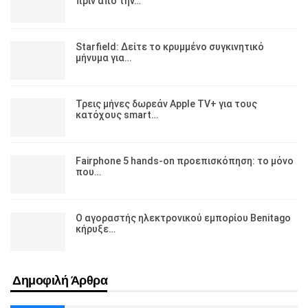
πριν από την…
Starfield: Δείτε το κρυμμένο συγκινητικό
μήνυμα για…
Τρεις μήνες δωρεάν Apple TV+ για τους
κατόχους smart…
Fairphone 5 hands-on προεπισκόπηση: το μόνο
που…
Ο αγοραστής ηλεκτρονικού εμπορίου Benitago
κήρυξε…
Δημοφιλή Άρθρα