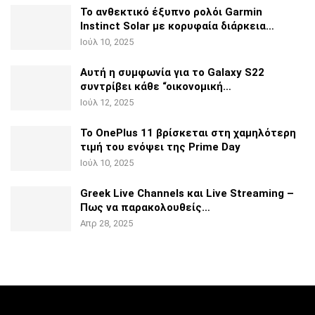
Το ανθεκτικό έξυπνο ρολόι Garmin
Instinct Solar με
κορυφαία διάρκεια…
Ιούλ 10, 2025
Αυτή η συμφωνία για το Galaxy S22
συντρίβει κάθε
“οικονομική…
Ιούλ 12, 2025
Το OnePlus 11 βρίσκεται στη χαμηλότερη
τιμή του ενόψει της
Prime Day
Ιούλ 10, 2025
Greek Live Channels και Live Streaming –
Πως να
παρακολουθείς…
Απρ 28, 2025