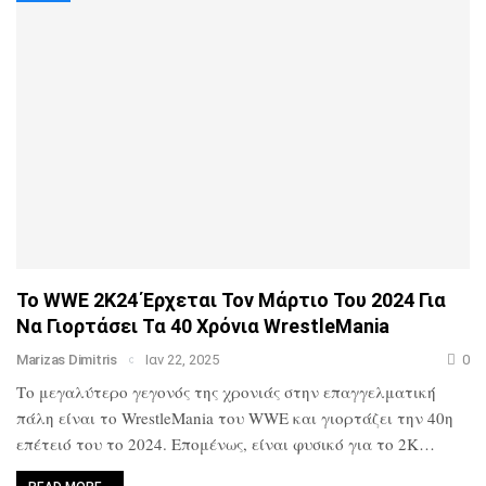
Το WWE 2K24 Έρχεται Τον Μάρτιο Του 2024 Για
Να Γιορτάσει Τα 40 Χρόνια WrestleMania
Marizas Dimitris
Ιαν 22, 2025
0
Το μεγαλύτερο γεγονός της χρονιάς στην επαγγελματική
πάλη είναι το WrestleMania του WWE και γιορτάζει την 40η
επέτειό του το 2024. Επομένως, είναι φυσικό για το 2K…