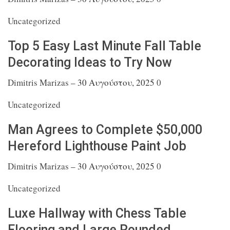
Uncategorized
Top 5 Easy Last Minute Fall Table
Decorating
Ideas to Try Now
Dimitris Marizas
–
30 Αυγούστου, 2025
0
Uncategorized
Man Agrees to Complete $50,000
Hereford
Lighthouse Paint Job
Dimitris Marizas
–
30 Αυγούστου, 2025
0
Uncategorized
Luxe Hallway with Chess Table
Flooring and Large
Rounded