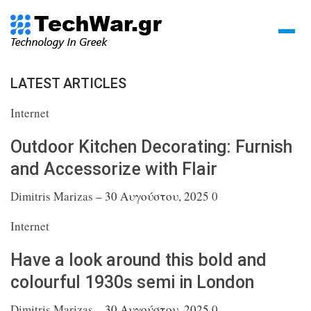
LATEST ARTICLES
Internet
Outdoor Kitchen Decorating: Furnish
and
Accessorize with Flair
Dimitris Marizas
–
30 Αυγούστου, 2025
0
Internet
Have a look around this bold and
colourful 1930s
semi in London
Dimitris Marizas
–
30 Αυγούστου, 2025
0