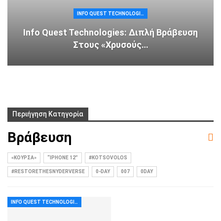
INFO QUEST TECHNOLOGIES
Info Quest Technologies: Διπλή Βράβευση
Στους «Χρυσούς…
Περιήγηση Κατηγορία
Βράβευση
«ΚΟΎΡΣΑ»
“IPHONE 12”
#KOTSOVOLOS
#RESTORETHESNYDERVERSE
0-DAY
007
0DAY
INFO QUEST TECHNOLOGIES