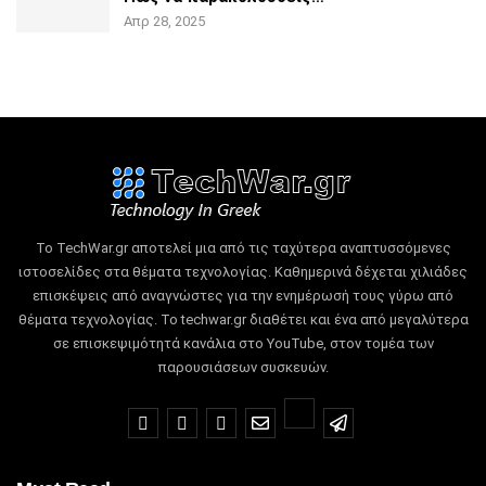
Απρ 28, 2025
Το TechWar.gr αποτελεί μια από τις ταχύτερα αναπτυσσόμενες
ιστοσελίδες στα θέματα τεχνολογίας.
Καθημερινά δέχεται χιλιάδες
επισκέψεις από αναγνώστες για την ενημέρωσή τους γύρω από
θέματα τεχνολογίας.
Το techwar.gr διαθέτει και ένα από μεγαλύτερα
σε επισκεψιμότητά κανάλια στο YouTube, στον τομέα των
παρουσιάσεων συσκευών.