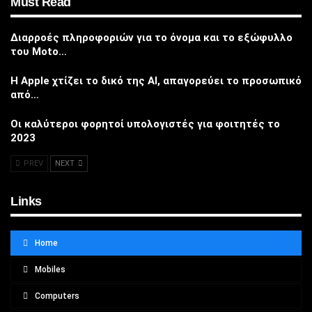
Must Read
Διαρροές πληροφοριών για το όνομα και το εξώφυλλο
του Moto…
Η Apple χτίζει το δικό της AI, απαγορεύει το προσωπικό
από…
Οι καλύτεροι φορητοί υπολογιστές για φοιτητές το
2023
PREV
NEXT
Links
Home
Mobiles
Computers