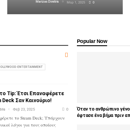
Marizas Dimitris
Μαρ 1, 2025
0
Popular Now
HOLLYWOOD-ENTERTAINMENT
το Tip: Έτσι Επαναφέρετε
 Deck Σαν Καινούριο!
Όταν το ανθρώπινο γέν
tris
Φεβ 23, 2025
0
έφτασε ένα βήμα πριν α
φέρετε το Steam Deck; Υπάρχουν
νικοί λόγοι για τους οποίους