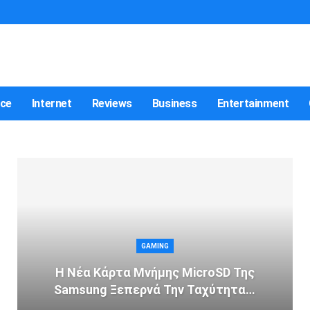
nce
Internet
Reviews
Business
Entertainment
GAMING
Η Νέα Κάρτα Μνήμης MicroSD Της
Samsung Ξεπερνά Την Ταχύτητα…