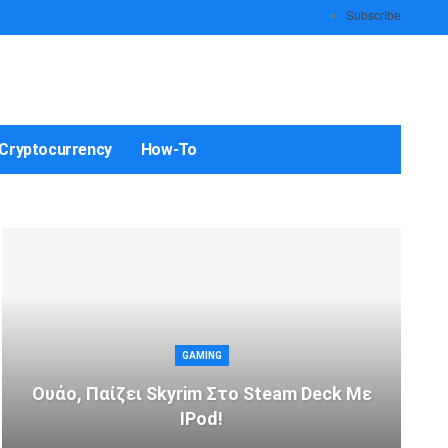
Subscribe
Cryptocurrency
How-To
GAMING
Ουάο, Παίζει Skyrim Στο Steam Deck Με
IPod!