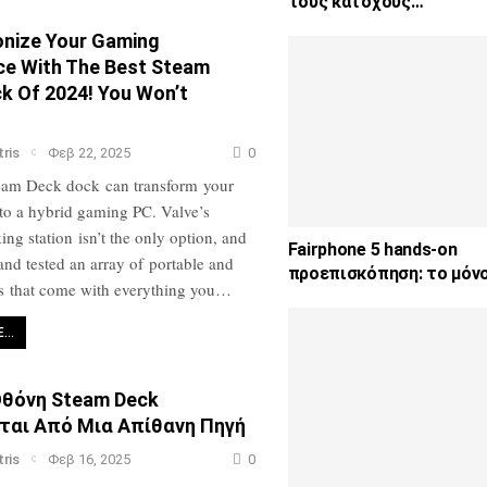
τους κατόχους…
onize Your Gaming
ce With The Best Steam
k Of 2024! You Won’t
tris
Φεβ 22, 2025
0
eam Deck dock can transform your
to a hybrid gaming PC. Valve’s
king station isn’t the only option, and
Fairphone 5 hands-on
and tested an array of portable and
προεπισκόπηση: το μόν
s that come with everything you…
E…
Οθόνη Steam Deck
ται Από Μια Απίθανη Πηγή
tris
Φεβ 16, 2025
0