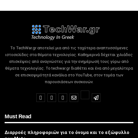
Το TechWar.gr αποτελεί μια από τις ταχύτερα αναπτυσσόμενες
ιστοσελίδες στα θέματα τεχνολογίας.
Καθημερινά δέχεται χιλιάδες
επισκέψεις από αναγνώστες για την ενημέρωσή τους γύρω από
θέματα τεχνολογίας.
Το techwar.gr διαθέτει και ένα από μεγαλύτερα
σε επισκεψιμότητά κανάλια στο YouTube, στον τομέα των
παρουσιάσεων συσκευών.
Must Read
Διαρροές πληροφοριών για το όνομα και το εξώφυλλο