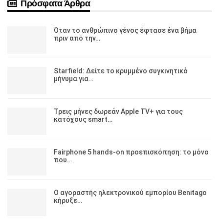
Πρόσφατα Άρθρα
Όταν το ανθρώπινο γένος έφτασε ένα βήμα
πριν από την…
Starfield: Δείτε το κρυμμένο συγκινητικό
μήνυμα για…
Τρεις μήνες δωρεάν Apple TV+ για τους
κατόχους smart…
Fairphone 5 hands-on προεπισκόπηση: το μόνο
που…
Ο αγοραστής ηλεκτρονικού εμπορίου Benitago
κήρυξε…