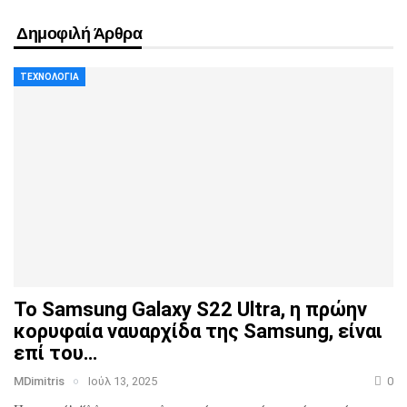
Δημοφιλή Άρθρα
ΤΕΧΝΟΛΟΓΊΑ
Το Samsung Galaxy S22 Ultra, η πρώην
κορυφαία ναυαρχίδα
της Samsung, είναι
επί του…
MDimitris
Ιούλ 13, 2025
0