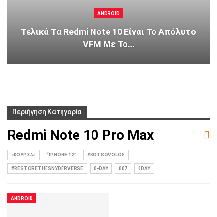
ANDROID
Τελικά Τα Redmi Note 10 Είναι Το Απόλυτο
VFM Με Το…
Περιήγηση Κατηγορία
Redmi Note 10 Pro Max
«ΚΟΎΡΣΑ»
“IPHONE 12”
#KOTSOVOLOS
#RESTORETHESNYDERVERSE
0-DAY
007
0DAY
ANDROID