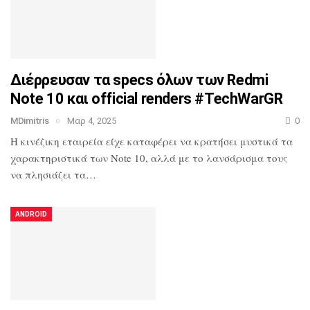
Διέρρευσαν τα specs όλων των Redmi
Note 10 και official renders #TechWarGR
MDimitris
Μαρ 4, 2025
0
Η κινέζικη εταιρεία είχε καταφέρει να κρατήσει μυστικά τα
χαρακτηριστικά των Note 10, αλλά με το λανσάρισμα τους
να πλησιάζει τα…
ANDROID