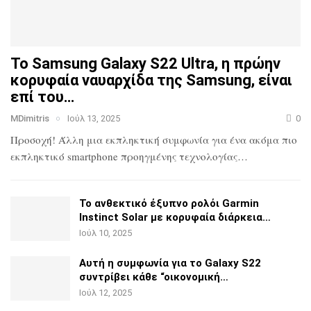
Το Samsung Galaxy S22 Ultra, η πρώην
κορυφαία ναυαρχίδα
της Samsung, είναι
επί του…
MDimitris
Ιούλ 13, 2025
0
Προσοχή! Άλλη μια εκπληκτική συμφωνία για ένα ακόμα πιο
εκπληκτικό smartphone προηγμένης τεχνολογίας…
Το ανθεκτικό έξυπνο ρολόι Garmin
Instinct Solar με
κορυφαία διάρκεια…
Ιούλ 10, 2025
Αυτή η συμφωνία για το Galaxy S22
συντρίβει κάθε
“οικονομική…
Ιούλ 12, 2025