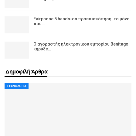
Fairphone 5 hands-on προεπισκόπηση: το μόνο
που…
Ο αγοραστής ηλεκτρονικού εμπορίου Benitago
κήρυξε…
Δημοφιλή Άρθρα
ΤΕΧΝΟΛΟΓΊΑ