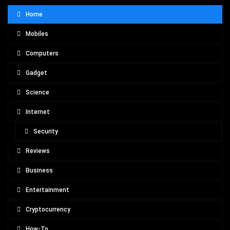
Home
Mobiles
Computers
Gadget
Science
Internet
Security
Reviews
Business
Entertainment
Cryptocurrency
How-To