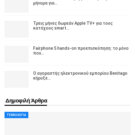
μήνυμα για…
Τρεις μήνες δωρεάν Apple TV+ για τους
κατόχους smart…
Fairphone 5 hands-on προεπισκόπηση: το μόνο
που…
Ο αγοραστής ηλεκτρονικού εμπορίου Benitago
κήρυξε…
Δημοφιλή Άρθρα
ΤΕΧΝΟΛΟΓΊΑ