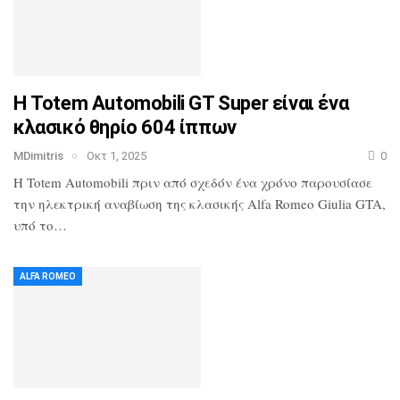
Η Totem Automobili GT Super είναι ένα
κλασικό θηρίο 604 ίππων
MDimitris
Οκτ 1, 2025
0
Η Totem Automobili πριν από σχεδόν ένα χρόνο παρουσίασε
την ηλεκτρική αναβίωση της κλασικής Alfa Romeo Giulia GTA,
υπό το…
ALFA ROMEO