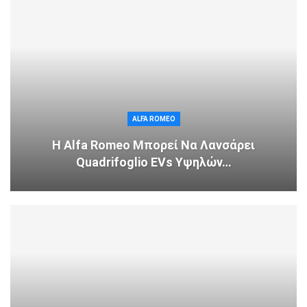
ALFA ROMEO
Η Alfa Romeo Μπορεί Να Λανσάρει
Quadrifoglio EVs Υψηλών…