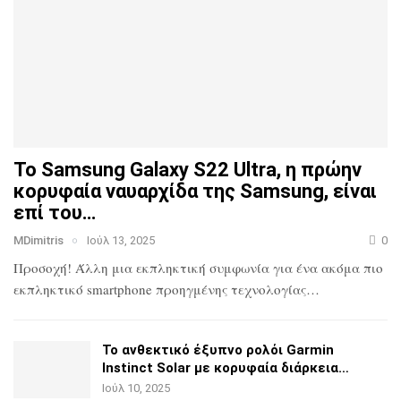
Το Samsung Galaxy S22 Ultra, η πρώην
κορυφαία ναυαρχίδα
της Samsung, είναι
επί του…
MDimitris
Ιούλ 13, 2025
0
Προσοχή! Άλλη μια εκπληκτική συμφωνία για ένα ακόμα πιο
εκπληκτικό smartphone προηγμένης τεχνολογίας…
Το ανθεκτικό έξυπνο ρολόι Garmin
Instinct Solar με
κορυφαία διάρκεια…
Ιούλ 10, 2025