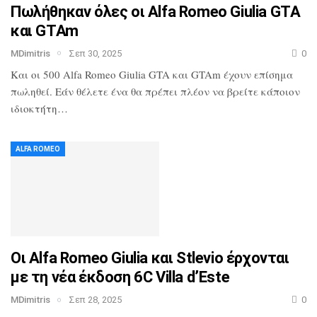
Πωλήθηκαν όλες οι Alfa Romeo Giulia GTA
και GTAm
MDimitris
Σεπ 30, 2025
0
Και οι 500 Alfa Romeo Giulia GTA και GTAm έχουν επίσημα
πωληθεί. Εάν θέλετε ένα θα πρέπει πλέον να βρείτε κάποιον
ιδιοκτήτη…
ALFA ROMEO
Οι Alfa Romeo Giulia και Stlevio έρχονται
με τη νέα έκδοση 6C Villa d’Este
MDimitris
Σεπ 28, 2025
0