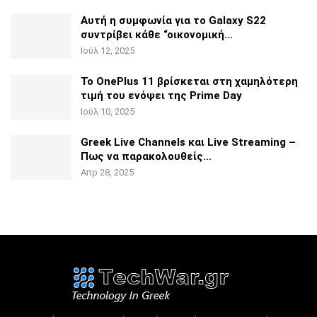
Αυτή η συμφωνία για το Galaxy S22
συντρίβει κάθε
“οικονομική…
Ιούλ 12, 2025
Το OnePlus 11 βρίσκεται στη χαμηλότερη
τιμή του ενόψει της
Prime Day
Ιούλ 10, 2025
Greek Live Channels και Live Streaming –
Πως να
παρακολουθείς…
Απρ 28, 2025